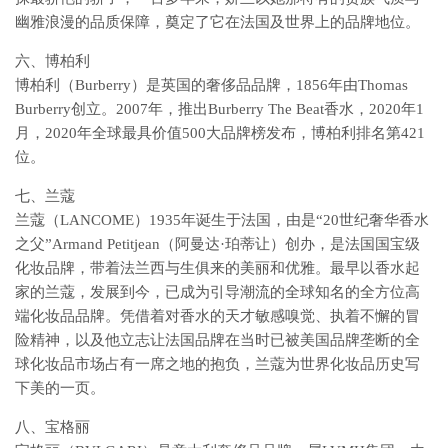
幽雅浪漫的品质保障，奠定了它在法国及世界上的品牌地位。
六、博柏利
博柏利（Burberry）是英国的奢侈品品牌，1856年由Thomas
Burberry创立。2007年，推出Burberry The Beat香水，2020年1
月，2020年全球最具价值500大品牌榜发布，博柏利排名第421
位。
七、兰蔻
兰蔻（LANCOME）1935年诞生于法国，由是“20世纪奢华香水
之父”Armand Petitjean（阿曼达·珀蒂让）创办，是法国国宝级
化妆品牌，带着法兰西与生俱来的美丽和优雅。最早以香水起
家的兰蔻，发展到今，已成为引导潮流的全球知名的全方位高
端化妆品品牌。凭借着对香水的天才敏感嗅觉、执着不懈的冒
险精神，以及他立志让法国品牌在当时已被美国品牌垄断的全
球化妆品市场占有一席之地的抱负，兰蔻为世界化妆品历史写
下美的一页。
八、宝格丽